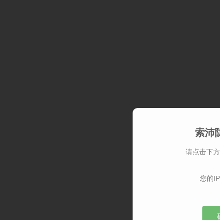
索沛
请点击下方
您的IP